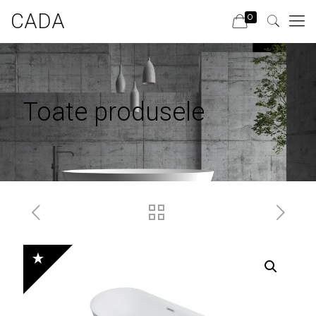
CADA
0
Toate produsele