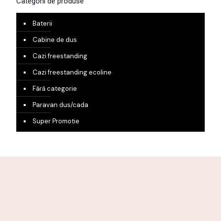
Categorii de produse
Baterii
Cabine de dus
Cazi freestanding
Cazi freestanding ecoline
Fără categorie
Paravan dus/cada
Super Promotie