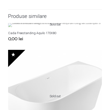
Produse similare
Sold out
Cada Freestanding Aquilo 170X80
0,00
lei
Sold out